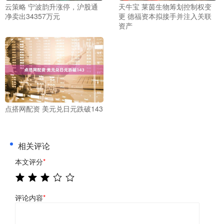
云策略 宁波韵升涨停，沪股通
天牛宝 莱茵生物筹划控制权变
净卖出34357万元
更 德福资本拟接手并注入关联
资产
点搭网配资 美元兑日元跌破143
相关评论
本文评分
*
评论内容
*