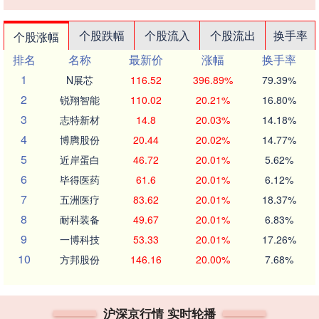
个股跌幅
个股流入
个股流出
换手率
个股涨幅
排名
名称
最新价
涨幅
换手率
1
N展芯
116.52
396.89%
79.39%
2
锐翔智能
110.02
20.21%
16.80%
3
志特新材
14.8
20.03%
14.18%
4
博腾股份
20.44
20.02%
14.77%
5
近岸蛋白
46.72
20.01%
5.62%
6
毕得医药
61.6
20.01%
6.12%
7
五洲医疗
83.62
20.01%
18.37%
8
耐科装备
49.67
20.01%
6.83%
9
一博科技
53.33
20.01%
17.26%
10
方邦股份
146.16
20.00%
7.68%
沪深京行情 实时轮播