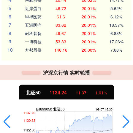
5
近岸蛋白
46.72
20.01%
5.62%
6
毕得医药
61.6
20.01%
6.12%
7
五洲医疗
83.62
20.01%
18.37%
8
耐科装备
49.67
20.01%
6.83%
9
一博科技
53.33
20.01%
17.26%
10
方邦股份
146.16
20.00%
7.68%
沪深京行情 实时轮播
北证50
1134.24
11.37
1.01%