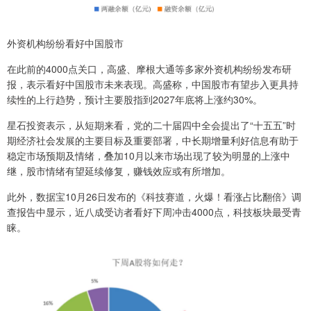
外资机构纷纷看好中国股市
在此前的4000点关口，高盛、摩根大通等多家外资机构纷纷发布研
报，表示看好中国股市未来表现。高盛称，中国股市有望步入更具持
续性的上行趋势，预计主要股指到2027年底将上涨约30%。
星石投资表示，从短期来看，党的二十届四中全会提出了“十五五”时
期经济社会发展的主要目标及重要部署，中长期增量利好信息有助于
稳定市场预期及情绪，叠加10月以来市场出现了较为明显的上涨中
继，股市情绪有望延续修复，赚钱效应或有所增加。
此外，数据宝10月26日发布的《科技赛道，火爆！看涨占比翻倍》调
查报告中显示，近八成受访者看好下周冲击4000点，科技板块最受青
睐。