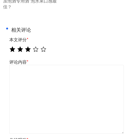
加泡酒专用酒”泡水果口感最
佳？
相关评论
本文评分
*
评论内容
*