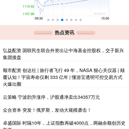
热点资讯
弘益配资 国联民生联合外资出让中海基金控股权，交子新兴
集团接盘
顺市配资 创达社 | 旅行者飞行 49 年，NASA 狠心关仪器 | 颠
覆认知！宇宙寿命仅剩 333 亿年 | 懂游宝透明可控交易方式
火爆出圈
云策略 宁波韵升涨停，沪股通净卖出34357万元
众合资本 突发！俄罗斯，发动大规模袭击！
卓盛国际 时隔10年，上证指数再破4000点，两融余额创历史