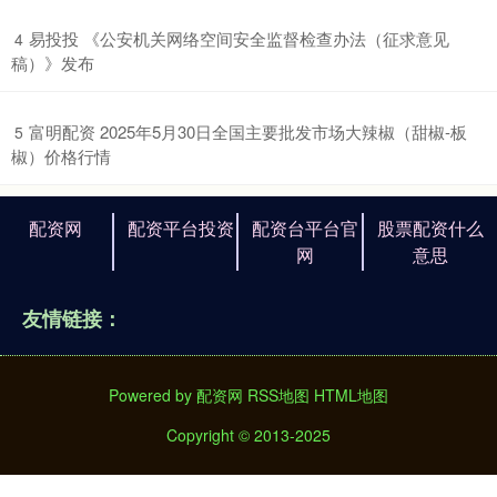
​易投投 《公安机关网络空间安全监督检查办法（征求意见
4
稿）》发布
​富明配资 2025年5月30日全国主要批发市场大辣椒（甜椒-板
5
椒）价格行情
配资网
配资平台投资
配资台平台官
股票配资什么
网
意思
友情链接：
Powered by
配资网
RSS地图
HTML地图
Copyright
© 2013-2025