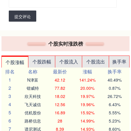
提交评论
个股实时涨跌榜
个股跌幅
个股流入
个股流出
换手率
个股涨幅
排名
名称
最新价
涨幅
换手率
1
N津富
42.12
141.24%
40.49%
2
锴威特
77.82
20.00%
0.87%
3
欣天科技
18.02
19.97%
26.72%
4
飞天诚信
12.56
19.96%
6.43%
5
优机股份
16.89
15.92%
5.55%
6
路桥信息
28
14.99%
5.23%
7
谱尼测试
8.39
14.93%
8.60%