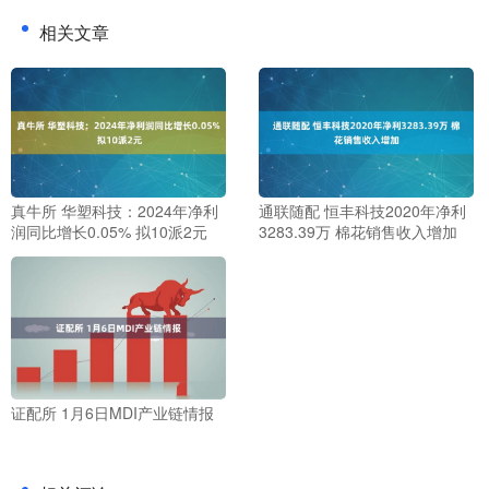
相关文章
真牛所 华塑科技：2024年净利
通联随配 恒丰科技2020年净利
润同比增长0.05% 拟10派2元
3283.39万 棉花销售收入增加
证配所 1月6日MDI产业链情报