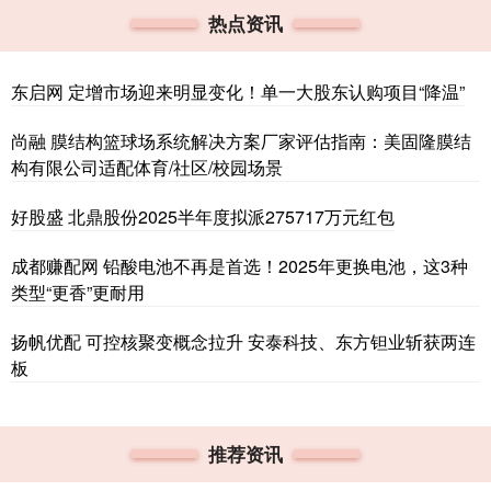
热点资讯
东启网 定增市场迎来明显变化！单一大股东认购项目“降温”
尚融 膜结构篮球场系统解决方案厂家评估指南：美固隆膜结
构有限公司适配体育/社区/校园场景
好股盛 北鼎股份2025半年度拟派275717万元红包
成都赚配网 铅酸电池不再是首选！2025年更换电池，这3种
类型“更香”更耐用
扬帆优配 可控核聚变概念拉升 安泰科技、东方钽业斩获两连
板
推荐资讯