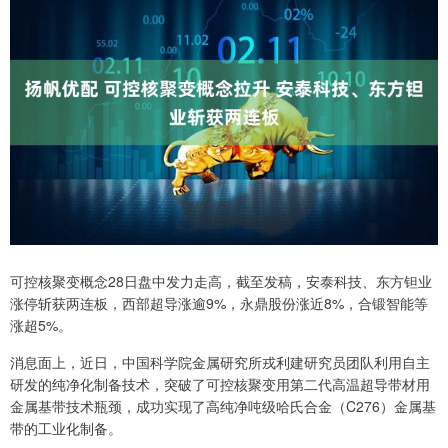
可控核聚变概念28日盘中发力走高，截至发稿，安泰科技、东方钽业
涨停斩获两连板，西部超导涨逾9%，永鼎股份涨近8%，合锻智能等
涨超5%。
消息面上，近日，中国科学院金属研究所戎利建研究员团队利用自主
研发的纯净化制备技术，突破了可控核聚变用第二代高温超导带材用
金属基带技术瓶颈，成功实现了高纯净吨级哈氏合金（C276）金属基
带的工业化制备。