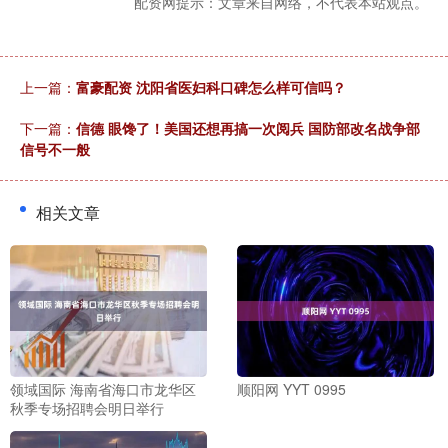
配资网提示：文章来自网络，不代表本站观点。
上一篇：
富豪配资 沈阳省医妇科口碑怎么样可信吗？
下一篇：
信德 眼馋了！美国还想再搞一次阅兵 国防部改名战争部
信号不一般
相关文章
领域国际 海南省海口市龙华区
顺阳网 YYT 0995
秋季专场招聘会明日举行