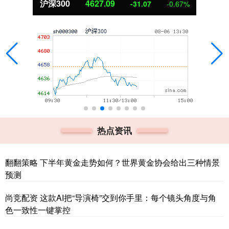
沪深300
4627.09
-31.07
-0.67%
热点资讯
翻翻策略 下半年黄金走势如何？世界黄金协会给出三种情景
预测
尚竞配资 这款AI把“导演椅”交到你手里：每个镜头角度与角
色一致性一键掌控