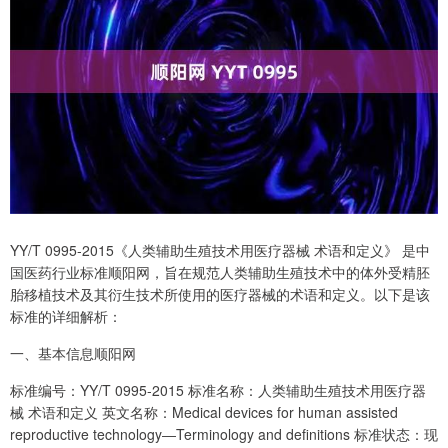
YY/T 0995-2015《人类辅助生殖技术用医疗器械 术语和定义》 是中
国医药行业标准顺阳网，旨在规范人类辅助生殖技术中的体外受精胚
胎移植技术及其衍生技术所使用的医疗器械的术语和定义。以下是该
标准的详细解析：
一、基本信息顺阳网
标准编号：YY/T 0995-2015 标准名称：人类辅助生殖技术用医疗器
械 术语和定义 英文名称：Medical devices for human assisted
reproductive technology―Terminology and definitions 标准状态：现