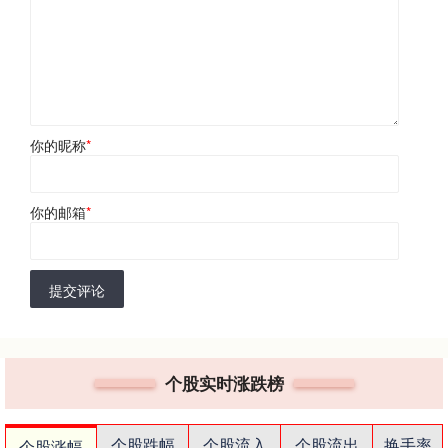
你的昵称
*
你的邮箱
*
提交评论
个股实时涨跌榜
个股跌幅
个股流入
个股流出
换手率
个股涨幅