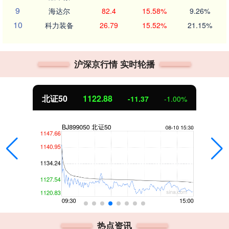
9
海达尔
82.4
15.58%
9.26%
10
科力装备
26.79
15.52%
21.15%
沪深京行情 实时轮播
北证50
1122.88
-11.37
-1.00%
热点资讯