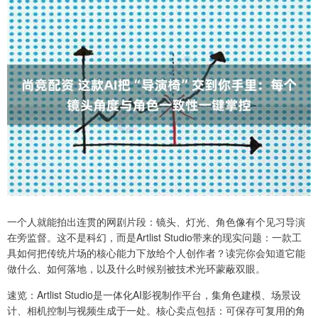
一个人就能拍出连贯的网剧片段：镜头、灯光、角色像有个见习导演
在旁监督。这不是科幻，而是Artlist Studio带来的现实问题：一款工
具如何把传统片场的核心能力下放给个人创作者？读完你会知道它能
做什么、如何落地，以及什么时候别被技术光环蒙蔽双眼。
速览：Artlist Studio是一体化AI影视制作平台，集角色建模、场景设
计、相机控制与视频生成于一处。核心卖点包括：可保存可复用的角