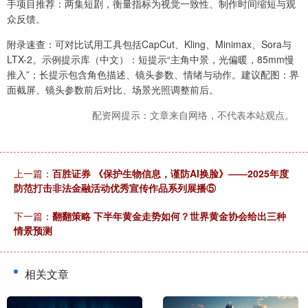
手项目推荐：两集短剧，衡量指标为视觉一致性、制作时间缩短与观
众反馈。
附录速查：可对比试用工具包括CapCut、Kling、Minimax、Sora与
LTX-2。示例提示库（中文）：短提示“主角中景，光偏暖，85mm慢
推入”；长提示包含角色描述、镜头参数、情绪与动作。建议配图：界
面截屏、镜头参数前后对比、场景光照调整前后。
配资网提示：文章来自网络，不代表本站观点。
上一篇：
百胜证券 《保护生物信息，谨防AI换脸》——2025年度
防范打击非法金融活动优秀宣传作品系列展播⑤
下一篇：
翻翻策略 下半年黄金走势如何？世界黄金协会给出三种
情景预测
相关文章