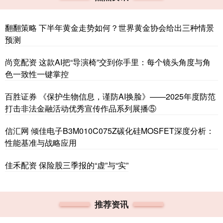
翻翻策略 下半年黄金走势如何？世界黄金协会给出三种情景
预测
尚竞配资 这款AI把“导演椅”交到你手里：每个镜头角度与角
色一致性一键掌控
百胜证券 《保护生物信息，谨防AI换脸》——2025年度防范
打击非法金融活动优秀宣传作品系列展播⑤
信汇网 倾佳电子B3M010C075Z碳化硅MOSFET深度分析：
性能基准与战略应用
佳禾配资 保险股三季报的“虚”与“实”
推荐资讯