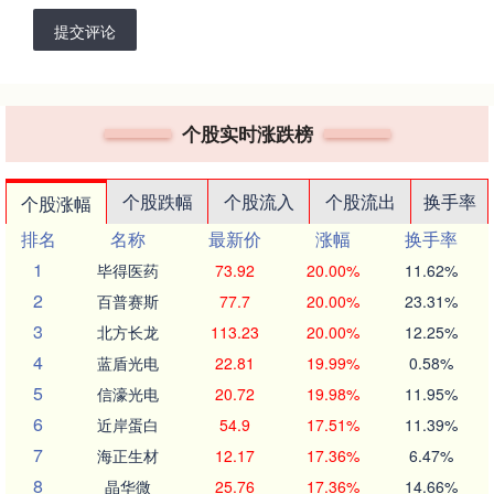
提交评论
个股实时涨跌榜
个股跌幅
个股流入
个股流出
换手率
个股涨幅
排名
名称
最新价
涨幅
换手率
1
毕得医药
73.92
20.00%
11.62%
2
百普赛斯
77.7
20.00%
23.31%
3
北方长龙
113.23
20.00%
12.25%
4
蓝盾光电
22.81
19.99%
0.58%
5
信濠光电
20.72
19.98%
11.95%
6
近岸蛋白
54.9
17.51%
11.39%
7
海正生材
12.17
17.36%
6.47%
8
晶华微
25.76
17.36%
14.66%