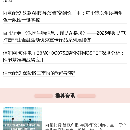
尚竞配资 这款AI把“导演椅”交到你手里：每个镜头角度与角
色一致性一键掌控
百胜证券 《保护生物信息，谨防AI换脸》——2025年度防范
打击非法金融活动优秀宣传作品系列展播⑤
信汇网 倾佳电子B3M010C075Z碳化硅MOSFET深度分析：
性能基准与战略应用
佳禾配资 保险股三季报的“虚”与“实”
推荐资讯
尚竞配资 这款AI把“导演椅”交到你手里：每个
镜头角度与角色一致性一键掌控