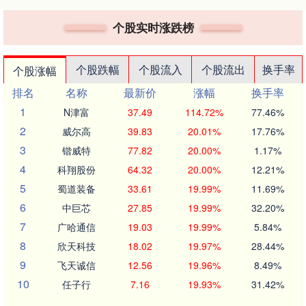
个股实时涨跌榜
个股跌幅
个股流入
个股流出
换手率
个股涨幅
排名
名称
最新价
涨幅
换手率
1
N津富
37.49
114.72%
77.46%
2
威尔高
39.83
20.01%
17.76%
3
锴威特
77.82
20.00%
1.17%
4
科翔股份
64.32
20.00%
12.21%
5
蜀道装备
33.61
19.99%
11.69%
6
中巨芯
27.85
19.99%
32.20%
7
广哈通信
19.03
19.99%
5.84%
8
欣天科技
18.02
19.97%
28.44%
9
飞天诚信
12.56
19.96%
8.49%
10
任子行
7.16
19.93%
31.42%