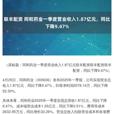
（原标题：同和药业一季度营业收入1.87亿元联丰配资联丰配资联丰
配资，同比下降9.47%）
4月25日，同和药业（300636）发布2025年一季报，公司实现营业总
收入1.87亿元，同比下降9.47%，归母净利润2078.14万，同比下降
52.30%。
具体来看，同和药业2025年一季度实现总营收1.87亿元，同比下降
9.47%。成本端营业成本1.35亿元，同比下降3.51%，费用等成本
2632.95万元，同比增长32.26%。营业总收入扣除营业成本和各项费