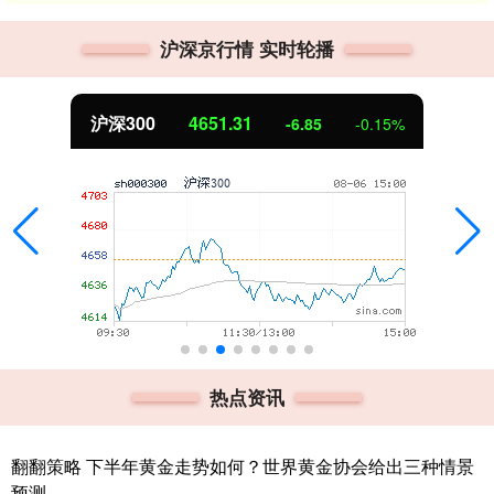
沪深京行情 实时轮播
北证50
1122.88
3.42
0.30%
热点资讯
翻翻策略 下半年黄金走势如何？世界黄金协会给出三种情景
预测