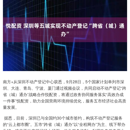
南方+从深圳不动产登记中心获悉，9月28日，5个国家计划单列市深
圳、大连、青岛、宁波、厦门通过视频会议，共同启动不动产登记“跨
省（城）通办”战略合作悦配资，将通过政务协同服务落实“高效办成
一件事”悦配资，助力全国营商环境持续优化，服务五市经济社会高质
量发展。
据悉，目前，深圳已与全国约30个城市签约，构筑不动产登记服务
的“云上都市圈”。五市“跨省（城）通办”以“全程网办”为主、线下帮办