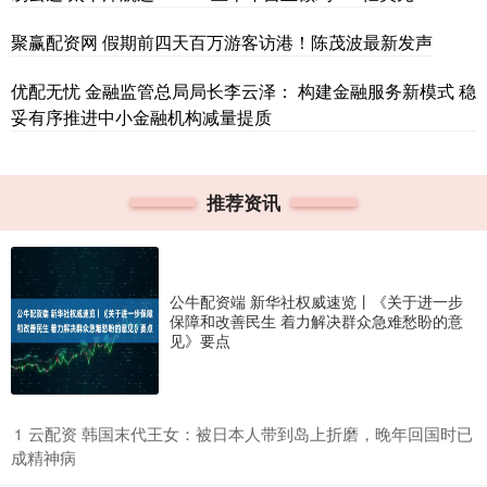
聚赢配资网 假期前四天百万游客访港！陈茂波最新发声
优配无忧 金融监管总局局长李云泽： 构建金融服务新模式 稳
妥有序推进中小金融机构减量提质
推荐资讯
公牛配资端 新华社权威速览丨《关于进一步
保障和改善民生 着力解决群众急难愁盼的意
见》要点
​云配资 韩国末代王女：被日本人带到岛上折磨，晚年回国时已
1
成精神病