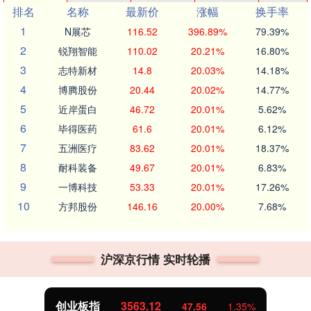
排名
名称
最新价
涨幅
换手率
1
N展芯
116.52
396.89%
79.39%
2
锐翔智能
110.02
20.21%
16.80%
3
志特新材
14.8
20.03%
14.18%
4
博腾股份
20.44
20.02%
14.77%
5
近岸蛋白
46.72
20.01%
5.62%
6
毕得医药
61.6
20.01%
6.12%
7
五洲医疗
83.62
20.01%
18.37%
8
耐科装备
49.67
20.01%
6.83%
9
一博科技
53.33
20.01%
17.26%
10
方邦股份
146.16
20.00%
7.68%
沪深京行情 实时轮播
创业板指
3563.12
47.56
1.35%