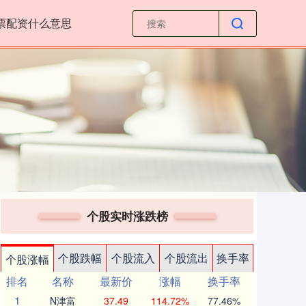
票配资什么意思
个股实时涨跌榜
个股跌幅
个股流入
个股流出
换手率
个股涨幅
排名
名称
最新价
涨幅
换手率
1
N津富
37.49
114.72%
77.46%