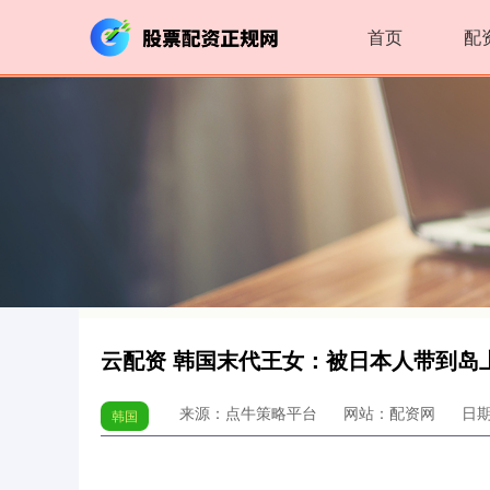
首页
配
云配资 韩国末代王女：被日本人带到岛
来源：点牛策略平台
网站：配资网
日期：
韩国