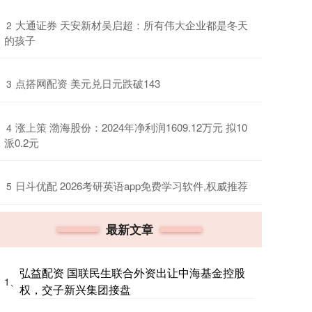
​大通证券 天安新材吴启超：所有伟大企业都是冬天
2
的孩子
​点搭网配资 美元兑日元跌破143
3
​涨上策 渤海股份：2024年净利润1609.12万元 拟10
4
派0.2元
​日斗优配 2026考研英语app免费学习软件,权威推荐
5
最新文章
弘益配资 国联民生联合外资出让中海基金控股
1、
权，交子新兴集团接盘