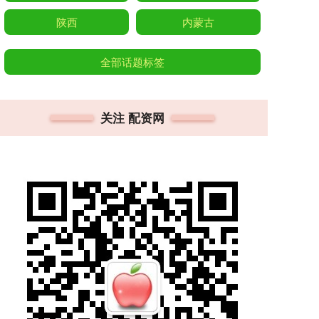
陕西
内蒙古
全部话题标签
关注 配资网