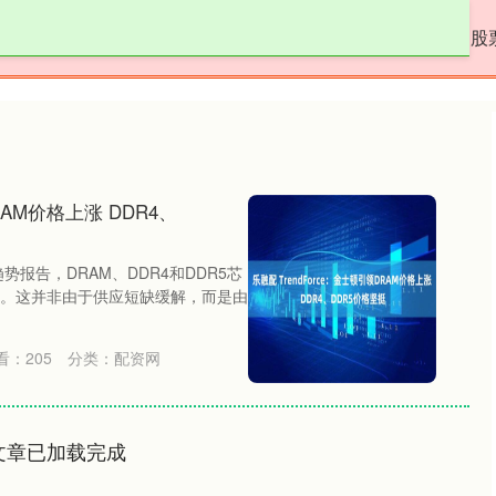
配资网
配资平台投资
配资台平台官网
股
RAM价格上涨 DDR4、
趋势报告，DRAM、DDR4和DDR5芯
。这并非由于供应短缺缓解，而是由
看：
205
分类：
配资网
文章已加载完成