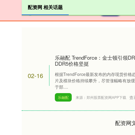
配资网 相关话题
首页
乐融配 TrendForce：金士顿引领D
DDR5价格坚挺
02-16
根据TrendForce最新发布的内存现货价格
片及模块价格持续攀升，尽管涨幅略有放缓
于部....
查
乐融配
来源：郑州股票配资网APP下载
配资网