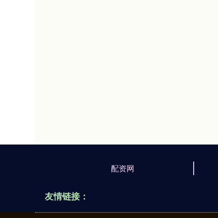
配资网
友情链接：